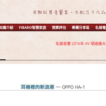
知識介紹
FIBARO智慧家庭
預算評估
專欄分享區
名展電
名展音響 2016年 AV 環繞擴大機
名展音響 歐洲第一品牌 
名展音響 最新Dolby A
名展音響 2016年 AV 環繞擴大機
名展音響 歐洲第一品牌 
名展音響 最新Dolby A