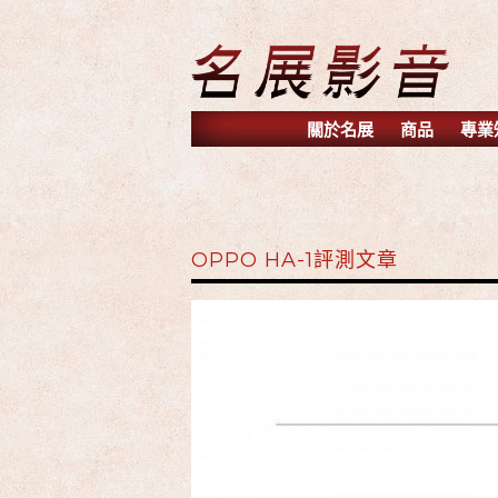
關於名展
商品
專業
OPPO HA-1評測文章