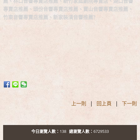
薦、林口音響專賣店推薦、新竹家庭劇院專賣店、湖口音響
專賣店推薦、頭份音響專賣店推薦、寶山音響專賣店推薦、
竹東音響專賣店推薦、新家裝潢音響推薦?
上一則
|
回上頁
|
下一則
今日瀏覽人數：
138
總瀏覽人數：
6729533