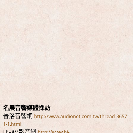
名展音響媒體採訪
普洛音響網
http://www.audionet.com.tw/thread-8657-
1-1.html
Hi-AV影音網
http://www.hi-