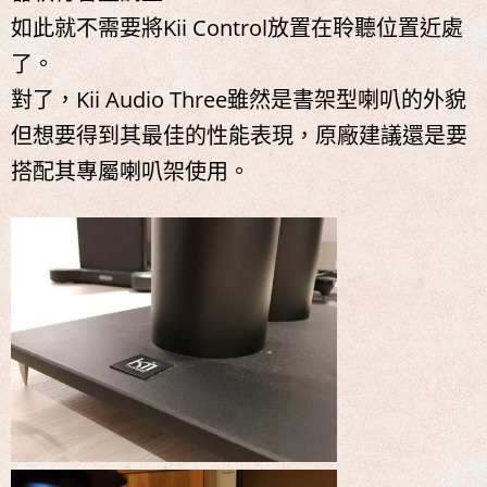
如此就不需要將Kii Control放置在聆聽位置近處
了。
對了，Kii Audio Three雖然是書架型喇叭的外貌
但想要得到其最佳的性能表現，原廠建議還是要
搭配其專屬喇叭架使用。