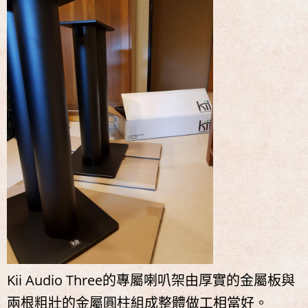
Kii Audio Three的專屬喇叭架由厚實的金屬板與
兩根粗壯的金屬圓柱組成整體做工相當好。