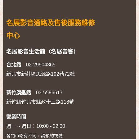
名展影音通路及售後服務維修
中心
名展影音生活館（名展音響）
台北館
02-29904365
新北市新莊區思源路192巷72號
新竹旗艦館
03-5586617
新竹縣竹北市縣政十三路118號
營業時間
週一 ~ 週日：10:00 - 22:00
各門市略有不同，請預約視聽