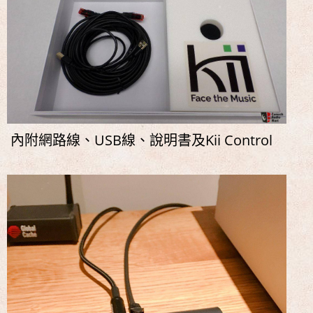
內附網路線、USB線、說明書及Kii Control