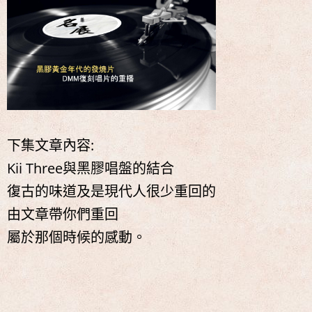
下集文章內容:
Kii Three​與黑膠唱盤的結合
復古的味道及是現代人很少重回的
由文章帶你們重回
屬於那個時候的感動。