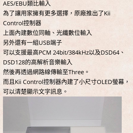
AES/EBU類比輸入
為了讓用家擁有更多選擇，原廠推出了Kii
Control控制器
上面內建數位同軸、光纖數位輸入
另外還有一組USB端子
可以支援最高PCM 24bit/384kHz以及DSD64、
DSD128的高解析音樂輸入
然後再透過網路線傳輸至Three。
而且Kii Control控制器內建了小尺寸OLED螢幕，
可以清楚顯示文字訊息。