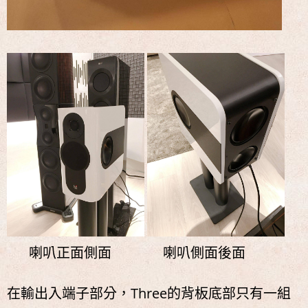
喇叭正面側面​ 喇叭側面後面
在輸出入端子部分，Three的背板底部只有一組