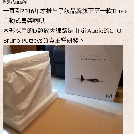
喇叭品牌
一直到2016年才推出了該品牌旗下第一款Three
主動式書架喇叭
內部採用的D類放大線路是由Kii Audio的CTO
Bruno Putzeys負責主導研發。