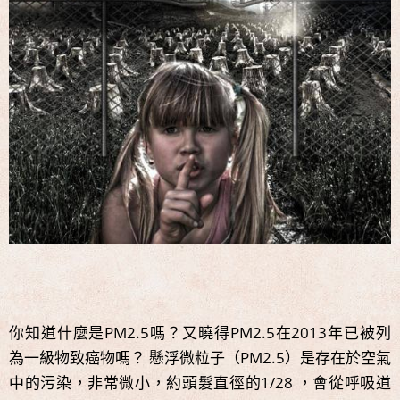
你知道什麼是PM2.5嗎？又曉得PM2.5在2013年已被列
為一級物致癌物嗎？ 懸浮微粒子（PM2.5）是存在於空氣
中的污染，非常微小，約頭髮直徑的1/28 ，會從呼吸道