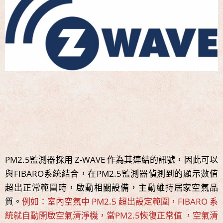
PM2.5監測器採用 Z-WAVE 作為其連結的訊號，因此可以
與FIBARO系統結合，在PM2.5監測器偵測到的顯示數值
超出正常範圍時，啟動相關設備，主動維持居家空氣品
質。
例如：室內空氣中 PM2.5 超出設定範圍，FIBARO 系
統就自動開啟空氣清淨機，當PM2.5恢復正常值 ，空氣清