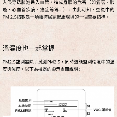
入侵穿透肺泡進入血管，造成身體的危害（如氣喘、肺
癌、心血管疾病、癌症等等...），由此可知，空氣中的
PM 2.5指數是一項維持居家健康環境的一個重要指標。
溫濕度也一起掌握
PM2.5監測器除了感測PM2.5，同時還能監測環境中的溫
度與濕度，以下為機器的顯示畫面說明 :