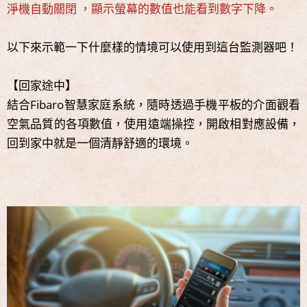
淨機自動關閉 ，顯示螢幕的數值也能看到數字下降。
以下來示範一下什麼樣的情境可以使用到這台監測器吧！
【回家途中】
結合Fibaro智慧家庭系統，隨時透過手機平板的介面觀看
空氣品質的各項數值，使用遠端操控，開啟相對應設備，
回到家中就是一個清靜舒適的環境。