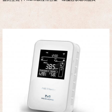
中!!!
名展音響 最新Dolby ATMOS 7.2.4 全景聲11聲道現場展示
試聽