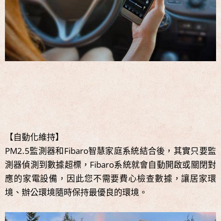
【自動化維持】
PM2.5監測器和Fibaro智慧家庭系統結合後，其實只要監
測器偵測到數據超標，Fibaro系統就會自動開啟或關閉對
應的家電設備，因此您不需要費心檢查數據，讓居家環
境、辦公環境隨時保持最優良的環境。