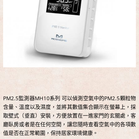
PM2.5監測器MH10系列 可以偵測空氣中的PM2.5顆粒物
含量、溫度以及濕度，並將其數值集合顯示在螢幕上，採
取壁式（垂直）安裝，方便放置在一進家門的玄關處，客
廳臥房或者是在任何空間，讓您隨時查看空氣中的各項數
值是否在正常範圍，保持居家環境健康。