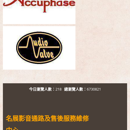
今日瀏覽人數：
218
總瀏覽人數：
6730821
名展影音通路及售後服務維修