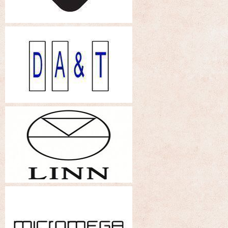
名展音響 最新Dolby ATMOS 7.2.4 全景聲11聲道現場展示
試聽