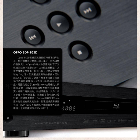
名展音響 歐洲第一品牌 FIBARO 環控系統 現場展示 熱售
中!!!
名展音響 最新Dolby ATMOS 7.2.4 全景聲11聲道現場展示
試聽