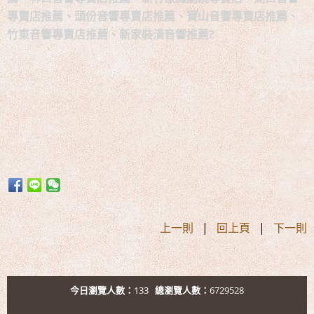
專賣店推薦、頭份音響專賣店推薦、寶山音響專賣店推薦、
竹東音響專賣店推薦、新家裝潢音響推薦?
上一則
|
回上頁
|
下一則
今日瀏覽人數：
133
總瀏覽人數：
6729528