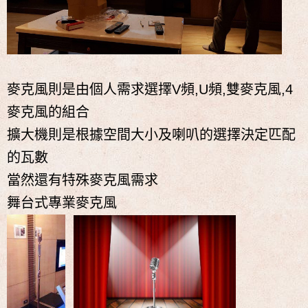
麥克風則是由個人需求選擇V頻,U頻,雙麥克風,4
麥克風的組合
擴大機則是根據空間大小及喇叭的選擇決定匹配
的瓦數
當然還有特殊麥克風需求
舞台式專業麥克風