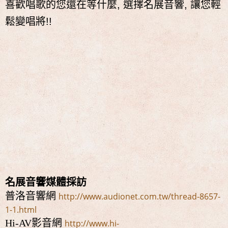
喜歡唱歌的您還在等什麼, 選擇名展音響, 讓您輕
鬆變唱將!!
名展音響媒體採訪
普洛音響網
http://www.audionet.com.tw/thread-8657-
1-1.html
Hi-AV影音網
http://www.hi-