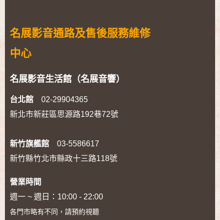
名展影音通路及售後服務維修
中心
名展影音生活館（名展音響）
台北館
02-29904365
新北市新莊區思源路192巷72號
新竹旗艦館
03-5586617
新竹縣竹北市縣政十三路118號
營業時間
週一 ~ 週日：10:00 - 22:00
各門市略有不同，請預約視聽