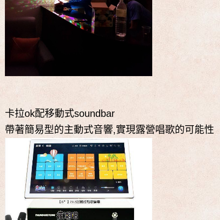
卡拉ok配移動式soundbar
帶著簡易型的主動式音響,實現露營唱歌的可能性