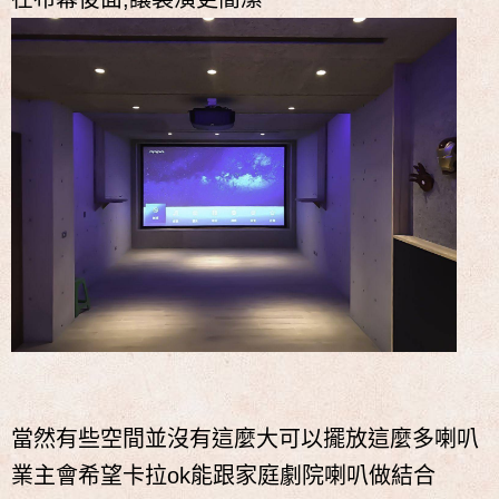
當然有些空間並沒有這麼大可以擺放這麼多喇叭
業主會希望卡拉ok能跟家庭劇院喇叭做結合