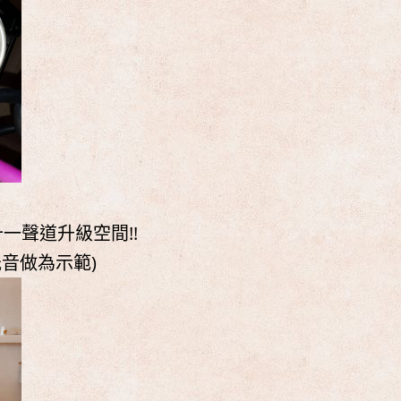
一聲道升級空間!!
重低音做為示範)