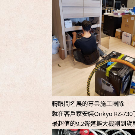
轉眼間名展的專業施工團隊
就在客戶家安裝Onkyo RZ-730
最超值的9.2聲道擴大機剛到