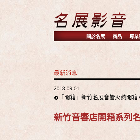
關於名展
商品
專業
最新消息
2018-09-01
『開箱』新竹名展音響火熱開箱 O
新竹音響店開箱系列