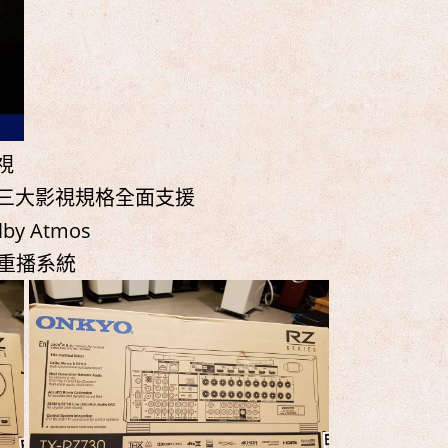
視
sion)三大影視規格全面支援
y Atmos
院重播系統