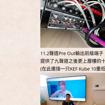
11.2聲道Pre Out輸出前級端子
提供了九聲道之後更上層樓的十
(在此連接一只KEF Kube 10