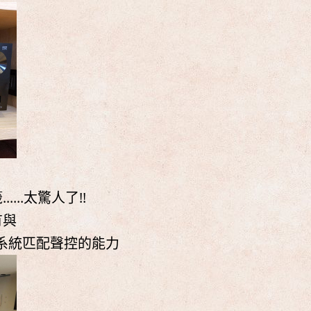
...太驚人了!!
有與
慧家庭系統匹配聲控的能力