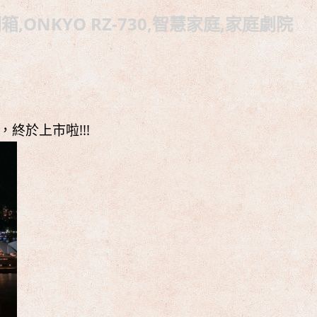
箱,
ONKYO RZ-730,智慧家庭,家庭劇院
，終於上市啦!!!