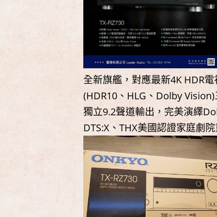
全新旗艦，對應最新4K HDR電
(HDR10、HLG、Dolby Vi
獨立9.2聲道輸出，完美演繹Dolb
DTS:X、THX美國認證家庭劇