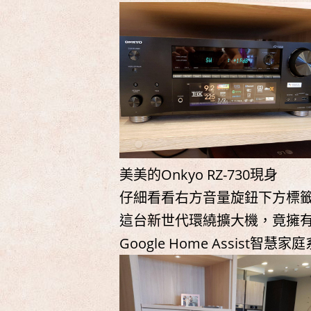
美美的Onkyo RZ-730現身
仔細看看右方音量旋鈕下方標籤...
這台新世代環繞擴大機，竟擁
Google Home Assist智