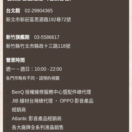
台北館
02-29904365
新北市新莊區思源路192巷72號
新竹旗艦館
03-5586617
新竹縣竹北市縣政十三路118號
營業時間
週一 ~ 週日：10:00 - 22:00
各門市略有不同，請預約視聽
BenQ 授權維修服務中心暨配件總代理
JIB 線材台灣總代理 ‧ OPPO 影音產品
經銷商
Atlantic 影音產品經銷商
各大廠牌全系列液晶銷售