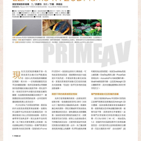
名展音響 歐洲第一品牌 FIBARO 環控系統 現場展示 熱售
中!!!
名展音響 最新Dolby ATMOS 7.2.4 全景聲11聲道現場展示
試聽