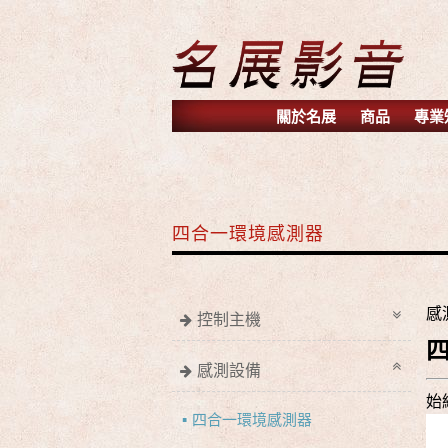
關於名展
商品
專業
四合一環境感測器
感
控制主機
感測設備
始
四合一環境感測器