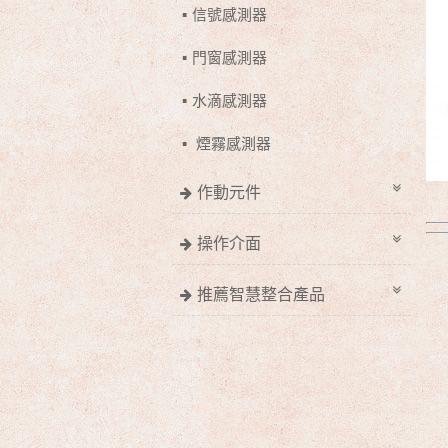
信號感測器
門窗感測器
水滴感測器
煙霧感測器
作動元件
操作介面
推薦智慧整合產品