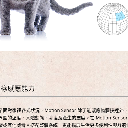
多樣感應能力
了面對家裡各式狀況，Motion Sensor 除了能感應物體接
周圍的溫度、人體動態、亮度及產生的震度。在 Motion Sens
壞或其他威脅。搭配整體系統，更能擴展生活更多便利性與舒適