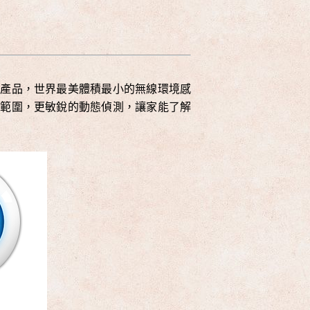
款產品，世界最美體積最小的無線環境感
應範圍，更敏銳的動態偵測，讓家能了解