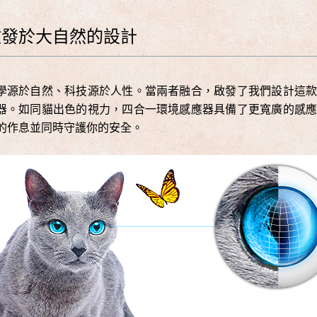
啟發於大自然的設計
學源於自然、科技源於人性。當兩者融合，啟發了我們設計這
器。如同貓出色的視力，四合一環境感應器具備了更寬廣的感
的作息並同時守護你的安全。