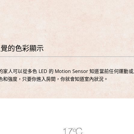
直覺的色彩顯示
的家人可以從多色 LED 的 Motion Sensor 知道當前任
色和強度，只要你進入房間，你就會知道室內狀況。